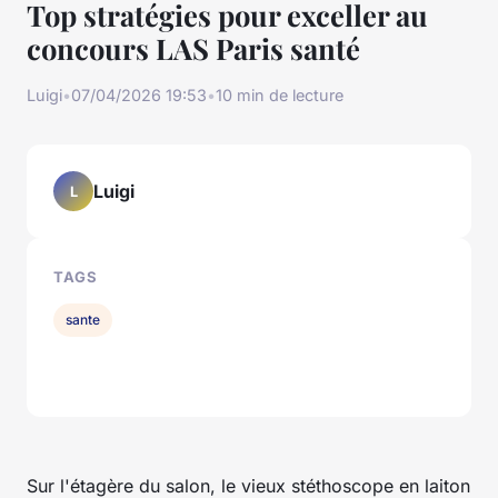
Top stratégies pour exceller au
concours LAS Paris santé
Luigi
•
07/04/2026 19:53
•
10 min de lecture
Luigi
L
TAGS
sante
Sur l'étagère du salon, le vieux stéthoscope en laiton