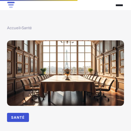
Accueil
›
Santé
SANTÉ