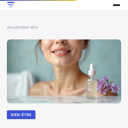
Accueil
›
Bien-être
BIEN-ÊTRE