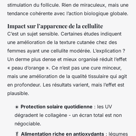
stimulation du follicule. Rien de miraculeux, mais une
tendance cohérente avec l’action biologique globale.
Impact sur l’apparence de la cellulite
C’est un sujet sensible. Certaines études indiquent
une amélioration de la texture cutanée chez des
femmes ayant une cellulite modérée. L’explication ?
Un derme plus dense et mieux organisé réduit l’effet
« peau d’orange ». Ce n’est pas une cure minceur,
mais une amélioration de la qualité tissulaire qui agit
en profondeur. Les résultats varient, mais l’effet est
plausible.
☀️
Protection solaire quotidienne
: les UV
dégradent le collagène - un écran total est non
négociable.
🥬
Alimentation riche en antioxydants
: légumes