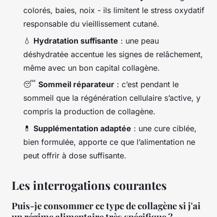
colorés, baies, noix - ils limitent le stress oxydatif
responsable du vieillissement cutané.
💧
Hydratation suffisante
: une peau
déshydratée accentue les signes de relâchement,
même avec un bon capital collagène.
😴
Sommeil réparateur
: c’est pendant le
sommeil que la régénération cellulaire s’active, y
compris la production de collagène.
💊
Supplémentation adaptée
: une cure ciblée,
bien formulée, apporte ce que l’alimentation ne
peut offrir à dose suffisante.
Les interrogations courantes
Puis-je consommer ce type de collagène si j'ai
un régime alimentaire très spécifique ?