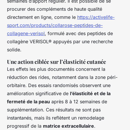
semaines d’apport régulier. Il est possible de se
procurer des compléments de haute qualité
directement en ligne, comme le
https://activelife-
sport.com/products/collarose-peptides-de-
collagene-verisol
, formulé avec des peptides de
collagène VERISOL® appuyés par une recherche
solide.
Une action ciblée sur l’élasticité cutanée
Les effets les plus documentés concernent la
réduction des rides, notamment dans la zone péri-
orbitaire. Des essais randomisés observent une
amélioration significative de
l’élasticité et de la
fermeté de la peau
après 8 à 12 semaines de
supplémentation. Ces résultats ne sont pas
instantanés, mais ils reflètent un remodelage
progressif de la
matrice extracellulaire
.