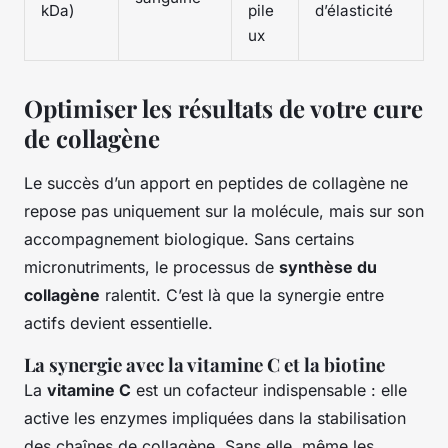
kDa)
pile
d’élasticité
ux
Optimiser les résultats de votre cure
de collagène
Le succès d’un apport en peptides de collagène ne
repose pas uniquement sur la molécule, mais sur son
accompagnement biologique. Sans certains
micronutriments, le processus de
synthèse du
collagène
ralentit. C’est là que la synergie entre
actifs devient essentielle.
La synergie avec la vitamine C et la biotine
La
vitamine C
est un cofacteur indispensable : elle
active les enzymes impliquées dans la stabilisation
des chaînes de collagène. Sans elle, même les