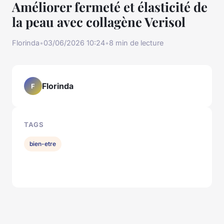
Améliorer fermeté et élasticité de
la peau avec collagène Verisol
Florinda
•
03/06/2026 10:24
•
8 min de lecture
Florinda
F
TAGS
bien-etre