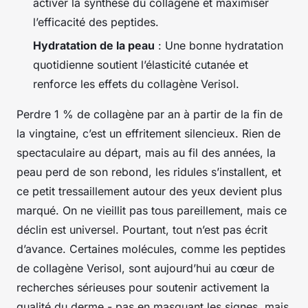
activer la synthèse du collagène et maximiser
l’efficacité des peptides.
Hydratation de la peau
: Une bonne hydratation
quotidienne soutient l’élasticité cutanée et
renforce les effets du collagène Verisol.
Perdre 1 % de collagène par an à partir de la fin de
la vingtaine, c’est un effritement silencieux. Rien de
spectaculaire au départ, mais au fil des années, la
peau perd de son rebond, les ridules s’installent, et
ce petit tressaillement autour des yeux devient plus
marqué. On ne vieillit pas tous pareillement, mais ce
déclin est universel. Pourtant, tout n’est pas écrit
d’avance. Certaines molécules, comme les peptides
de collagène Verisol, sont aujourd’hui au cœur de
recherches sérieuses pour soutenir activement la
qualité du derme - pas en masquant les signes, mais