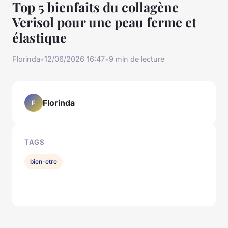
Top 5 bienfaits du collagène
Verisol pour une peau ferme et
élastique
Florinda
•
12/06/2026 16:47
•
9 min de lecture
Florinda
F
TAGS
bien-etre