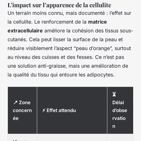
L’impact sur l’apparence de la cellulite
Un terrain moins connu, mais documenté : l’effet sur
la cellulite. Le renforcement de la
matrice
extracellulaire
améliore la cohésion des tissus sous-
cutanés. Cela peut lisser la surface de la peau et
réduire visiblement l’aspect “peau d’orange”, surtout
au niveau des cuisses et des fesses. Ce n’est pas
une solution anti-graisse, mais une amélioration de
la qualité du tissu qui entoure les adipocytes.
⏳
📍 Zone
Délai
concern
⚡ Effet attendu
d’obse
ée
rvatio
n