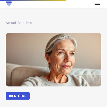
Accueil
›
Bien-être
BIEN-ÊTRE